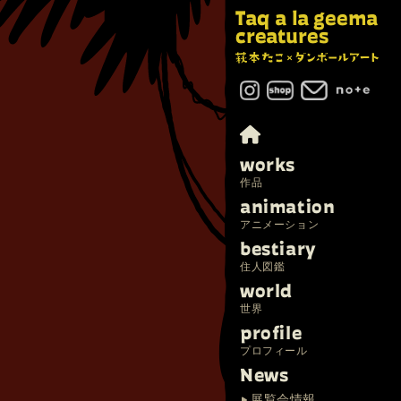
Taq a la geema
creatures
works
作品
animation
アニメーション
bestiary
住人図鑑
world
世界
profile
プロフィール
News
展覧会情報