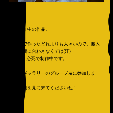
現在製作中の作品。
これまで作ったどれよりも大きいので、搬入
までに間に合わさなくては(汗)
...と今、必死で制作中です。
大阪のギャラリーのグループ展に参加しま
す。
ぜひ実物を見に来てくださいね！