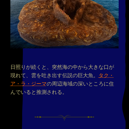
日照りが続くと、突然海の中から大きな口が
現れて、雲を吐き出す伝説の巨大魚。
タク・
ア・ラ・ジーマ
の周辺海域の深いところに住
んでいると推測される。