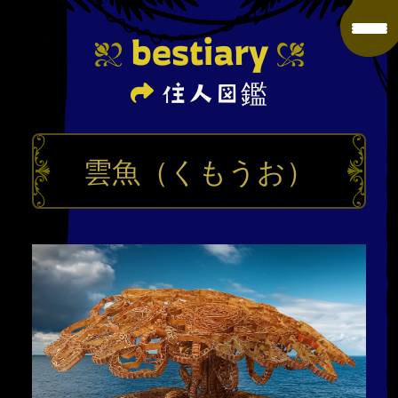
bestiary
住人図鑑
雲魚（くもうお）