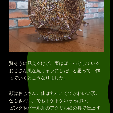
賢そうに見えるけど、実はぼーっとしている
おじさん風な魚キャラにしたいと思って、作
っていくとこうなりました。
顔はおじさん。体は丸っこくてかわいい形。
色もきれい。でもトゲトゲいっっぱい。
ピンクやパール系のアクリル絵の具で仕上げ